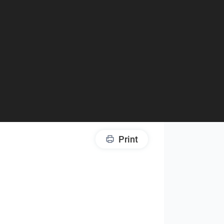
Print