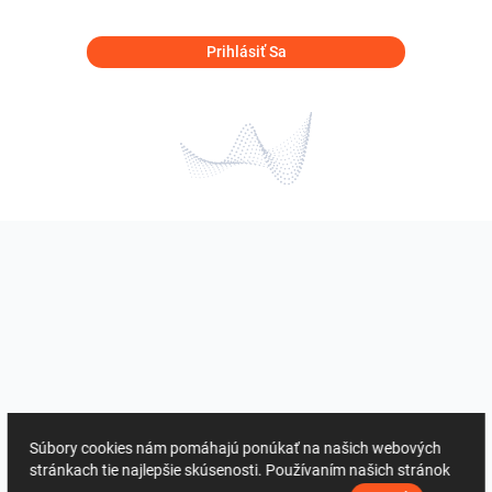
Prihlásiť Sa
Súbory cookies nám pomáhajú ponúkať na našich webových
stránkach tie najlepšie skúsenosti. Používaním našich stránok