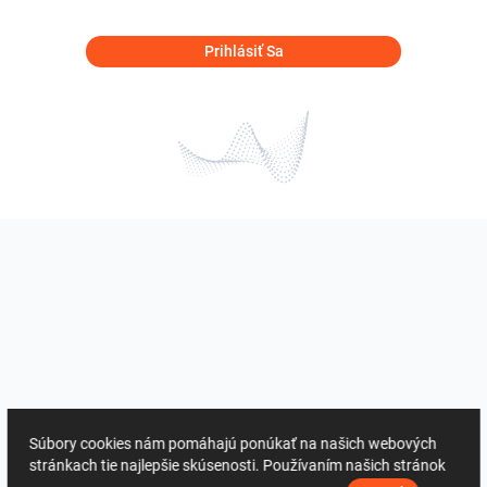
Prihlásiť Sa
Súbory cookies nám pomáhajú ponúkať na našich webových
stránkach tie najlepšie skúsenosti. Používaním našich stránok