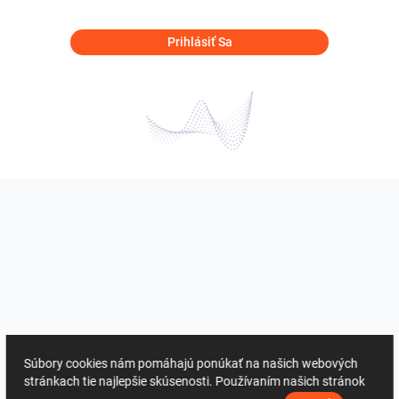
Prihlásiť Sa
Súbory cookies nám pomáhajú ponúkať na našich webových
stránkach tie najlepšie skúsenosti. Používaním našich stránok