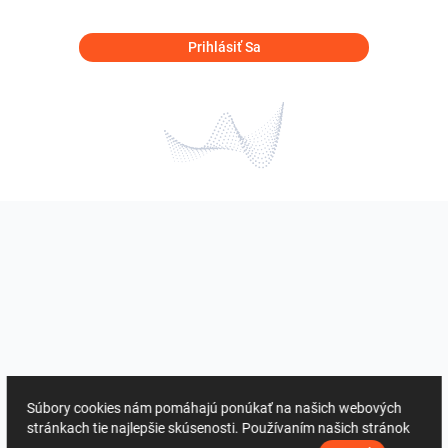
Prihlásiť Sa
Súbory cookies nám pomáhajú ponúkať na našich webových
stránkach tie najlepšie skúsenosti. Používaním našich stránok