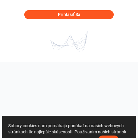
Prihlásiť Sa
Súbory cookies nám pomáhajú ponúkať na našich webových
stránkach tie najlepšie skúsenosti. Používaním našich stránok