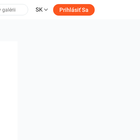
SK
Prihlásiť Sa