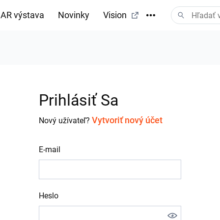
AR výstava
Novinky
Vision
Prihlásiť Sa
Vytvoriť nový účet
Nový užívateľ?
E-mail
Heslo