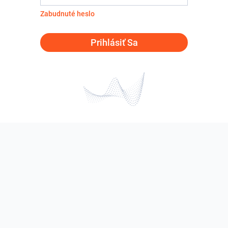
Zabudnuté heslo
Prihlásiť Sa