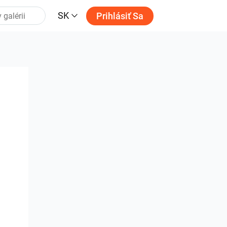
SK
Prihlásiť Sa