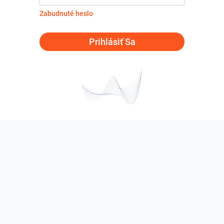
Zabudnuté heslo
Prihlásiť Sa