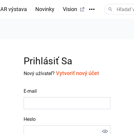
AR výstava
Novinky
Vision
Prihlásiť Sa
Vytvoriť nový účet
Nový užívateľ?
E-mail
Heslo