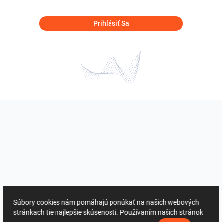
Prihlásiť Sa
Súbory cookies nám pomáhajú ponúkať na našich webových
stránkach tie najlepšie skúsenosti. Používaním našich stránok