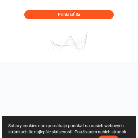
Prihlásiť Sa
Súbory cookies nám pomáhajú ponúkať na našich webových
stránkach tie najlepšie skúsenosti. Používaním našich stránok