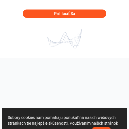
Prihlásiť Sa
Súbory cookies nám pomáhajú ponúkať na našich webových
stránkach tie najlepšie skúsenosti. Používaním našich stránok