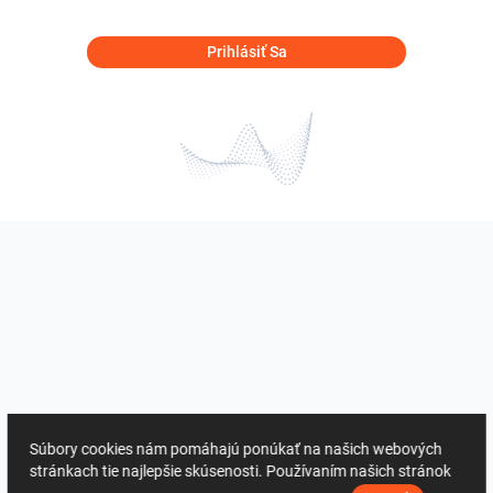
Prihlásiť Sa
Súbory cookies nám pomáhajú ponúkať na našich webových
stránkach tie najlepšie skúsenosti. Používaním našich stránok