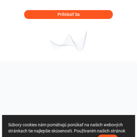
Prihlásiť Sa
Súbory cookies nám pomáhajú ponúkať na našich webových
stránkach tie najlepšie skúsenosti. Používaním našich stránok