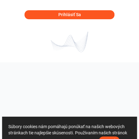
Prihlásiť Sa
Súbory cookies nám pomáhajú ponúkať na našich webových
stránkach tie najlepšie skúsenosti. Používaním našich stránok