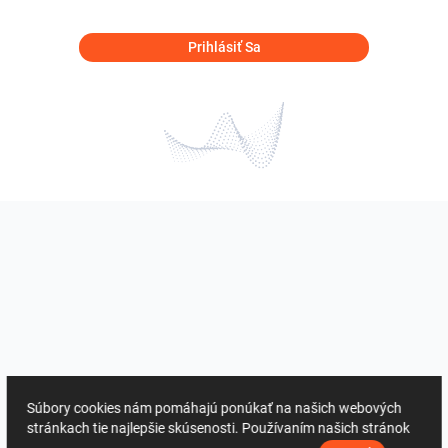
Prihlásiť Sa
Súbory cookies nám pomáhajú ponúkať na našich webových
stránkach tie najlepšie skúsenosti. Používaním našich stránok