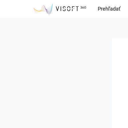
Prehľadať
Downloads