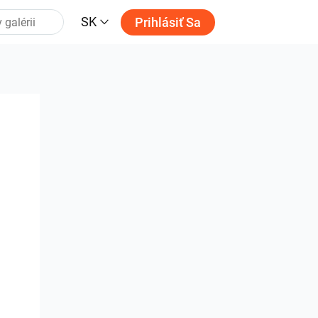
SK
Prihlásiť Sa