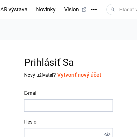
AR výstava
Novinky
Vision
Prihlásiť Sa
Vytvoriť nový účet
Nový užívateľ?
E-mail
Heslo