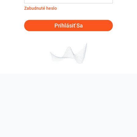
Zabudnuté heslo
Prihlásiť Sa