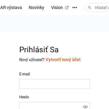
AR výstava
Novinky
Vision
Prihlásiť Sa
Vytvoriť nový účet
Nový užívateľ?
E-mail
Heslo