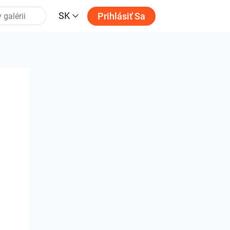
SK
Prihlásiť Sa