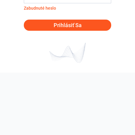
Zabudnuté heslo
Prihlásiť Sa