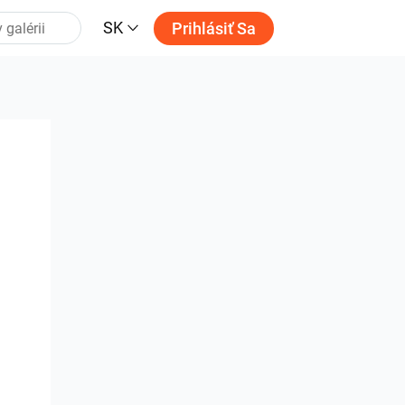
SK
Prihlásiť Sa