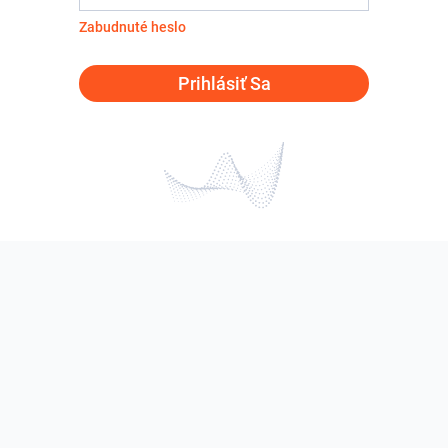
Zabudnuté heslo
Prihlásiť Sa