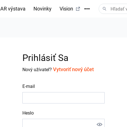
AR výstava
Novinky
Vision
Prihlásiť Sa
Vytvoriť nový účet
Nový užívateľ?
E-mail
Heslo