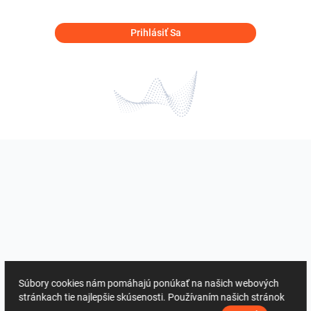
Prihlásiť Sa
Súbory cookies nám pomáhajú ponúkať na našich webových
stránkach tie najlepšie skúsenosti. Používaním našich stránok