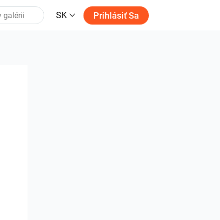
SK
Prihlásiť Sa