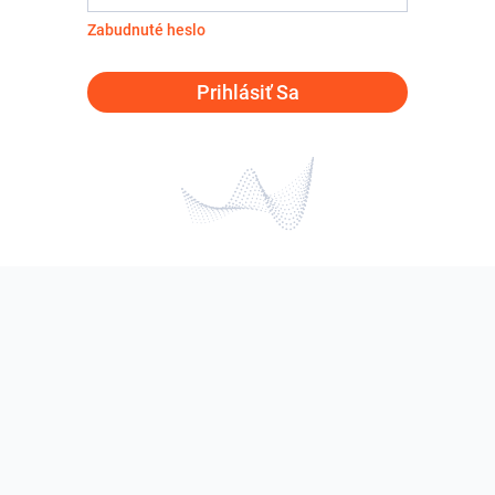
Zabudnuté heslo
Prihlásiť Sa