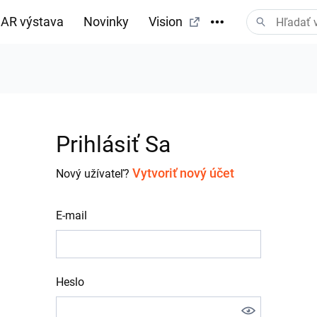
AR výstava
Novinky
Vision
Prihlásiť Sa
Vytvoriť nový účet
Nový užívateľ?
E-mail
Heslo