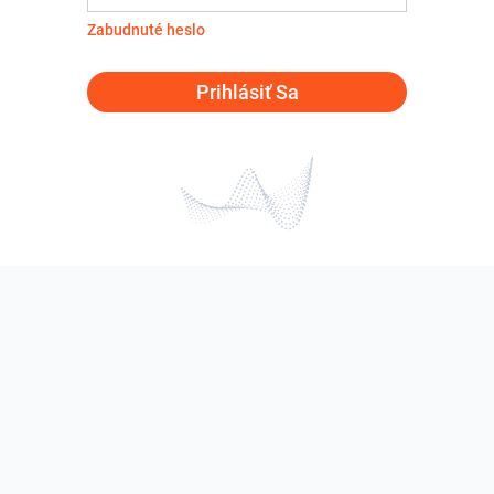
Zabudnuté heslo
Prihlásiť Sa