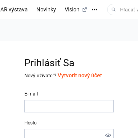
AR výstava
Novinky
Vision
Prihlásiť Sa
Vytvoriť nový účet
Nový užívateľ?
E-mail
Heslo