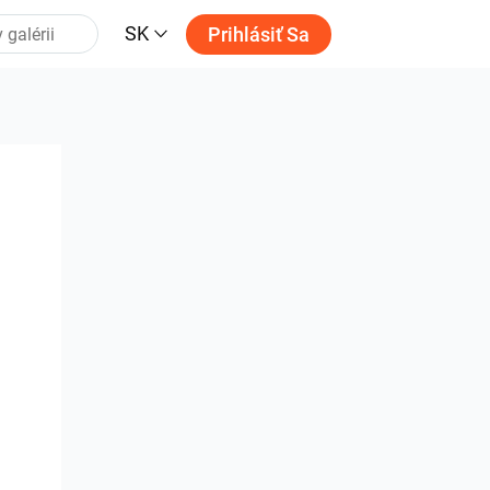
SK
Prihlásiť Sa