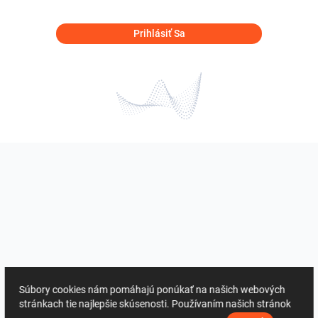
Prihlásiť Sa
Súbory cookies nám pomáhajú ponúkať na našich webových
stránkach tie najlepšie skúsenosti. Používaním našich stránok