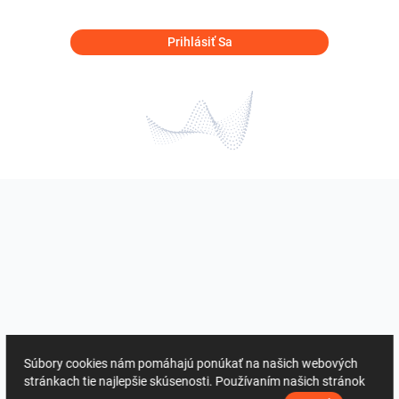
Prihlásiť Sa
Súbory cookies nám pomáhajú ponúkať na našich webových
stránkach tie najlepšie skúsenosti. Používaním našich stránok