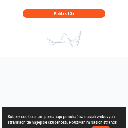
Prihlásiť Sa
Súbory cookies nám pomáhajú ponúkať na našich webových
stránkach tie najlepšie skúsenosti. Používaním našich stránok