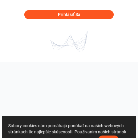
Prihlásiť Sa
Súbory cookies nám pomáhajú ponúkať na našich webových
stránkach tie najlepšie skúsenosti. Používaním našich stránok