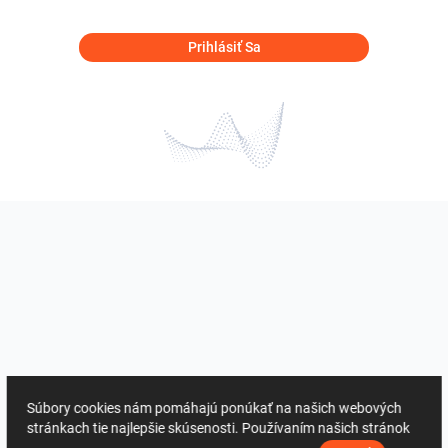
Prihlásiť Sa
Súbory cookies nám pomáhajú ponúkať na našich webových
stránkach tie najlepšie skúsenosti. Používaním našich stránok