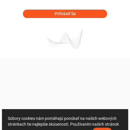
Prihlásiť Sa
Súbory cookies nám pomáhajú ponúkať na našich webových
stránkach tie najlepšie skúsenosti. Používaním našich stránok