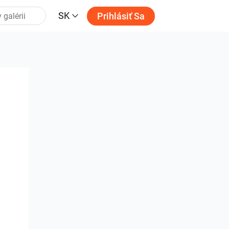
SK
Prihlásiť Sa