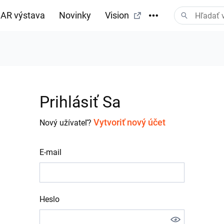
AR výstava
Novinky
Vision
Prihlásiť Sa
Vytvoriť nový účet
Nový užívateľ?
E-mail
Heslo