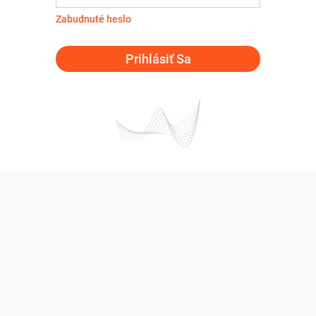
Zabudnuté heslo
Prihlásiť Sa