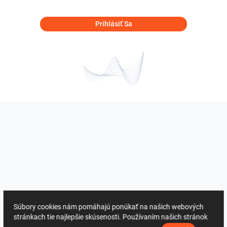
Prihlásiť Sa
Súbory cookies nám pomáhajú ponúkať na našich webových
stránkach tie najlepšie skúsenosti. Používaním našich stránok