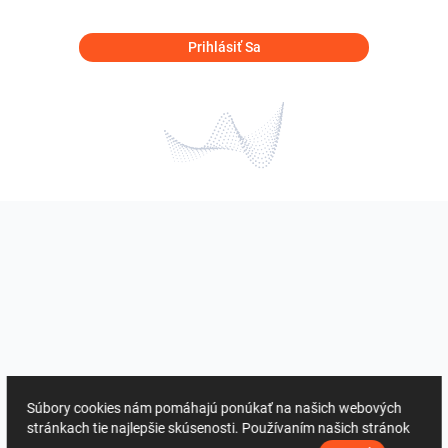
Prihlásiť Sa
Súbory cookies nám pomáhajú ponúkať na našich webových
stránkach tie najlepšie skúsenosti. Používaním našich stránok