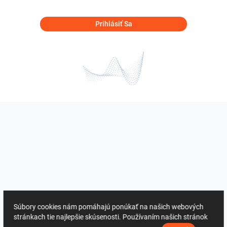
Prihlásiť Sa
Súbory cookies nám pomáhajú ponúkať na našich webových
stránkach tie najlepšie skúsenosti. Používaním našich stránok