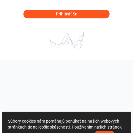
Prihlásiť Sa
Súbory cookies nám pomáhajú ponúkať na našich webových
stránkach tie najlepšie skúsenosti. Používaním našich stránok