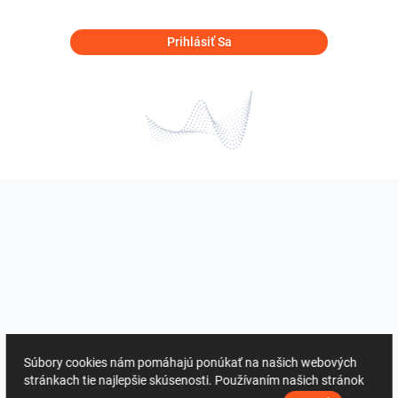
Prihlásiť Sa
Súbory cookies nám pomáhajú ponúkať na našich webových
stránkach tie najlepšie skúsenosti. Používaním našich stránok