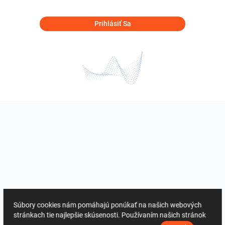
Prihlásiť Sa
Súbory cookies nám pomáhajú ponúkať na našich webových
stránkach tie najlepšie skúsenosti. Používaním našich stránok