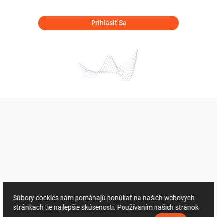
Prihlásiť Sa
Súbory cookies nám pomáhajú ponúkať na našich webových
stránkach tie najlepšie skúsenosti. Používaním našich stránok