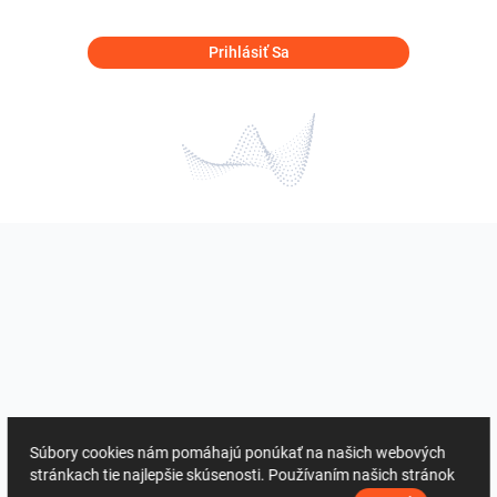
Prihlásiť Sa
Súbory cookies nám pomáhajú ponúkať na našich webových
stránkach tie najlepšie skúsenosti. Používaním našich stránok