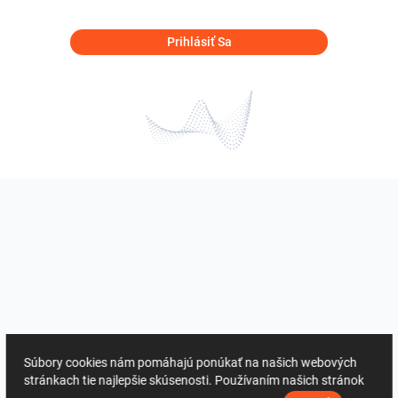
Prihlásiť Sa
Súbory cookies nám pomáhajú ponúkať na našich webových
stránkach tie najlepšie skúsenosti. Používaním našich stránok