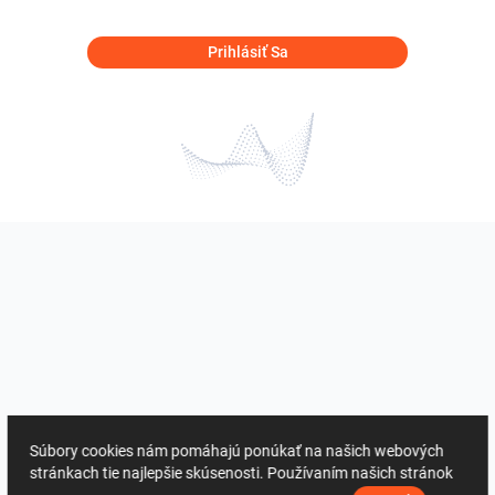
Prihlásiť Sa
Súbory cookies nám pomáhajú ponúkať na našich webových
stránkach tie najlepšie skúsenosti. Používaním našich stránok