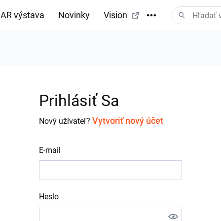
AR výstava
Novinky
Vision
Prihlásiť Sa
Vytvoriť nový účet
Nový užívateľ?
E-mail
Heslo