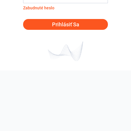
Zabudnuté heslo
Prihlásiť Sa