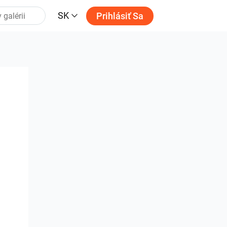
SK
Prihlásiť Sa