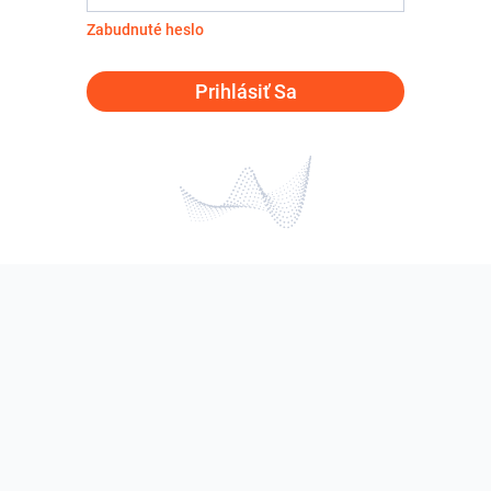
Zabudnuté heslo
Prihlásiť Sa