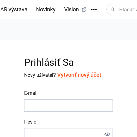
AR výstava
Novinky
Vision
Prihlásiť Sa
Vytvoriť nový účet
Nový užívateľ?
E-mail
Heslo