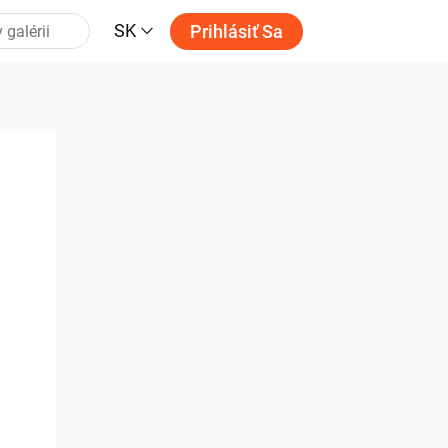
SK
Prihlásiť Sa