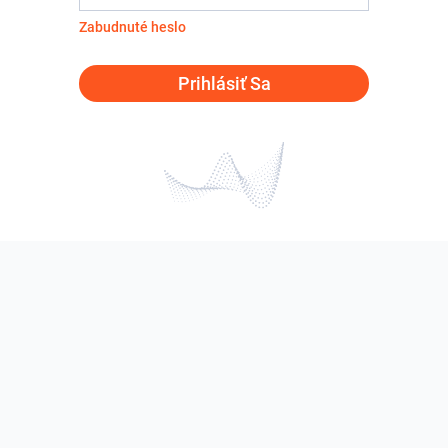
Zabudnuté heslo
Prihlásiť Sa