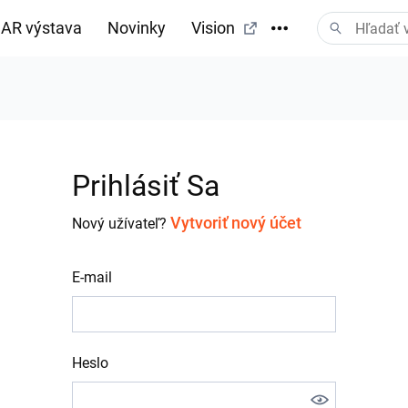
AR výstava
Novinky
Vision
Prihlásiť Sa
Vytvoriť nový účet
Nový užívateľ?
E-mail
Heslo