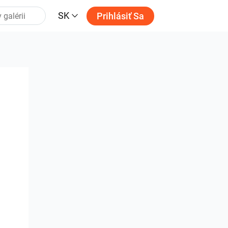
SK
Prihlásiť Sa