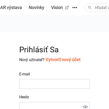
AR výstava
Novinky
Vision
Prihlásiť Sa
Vytvoriť nový účet
Nový užívateľ?
E-mail
Heslo