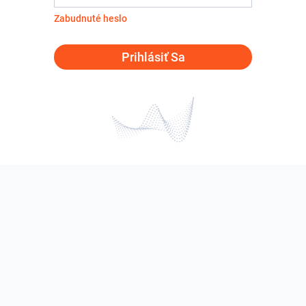
Zabudnuté heslo
Prihlásiť Sa