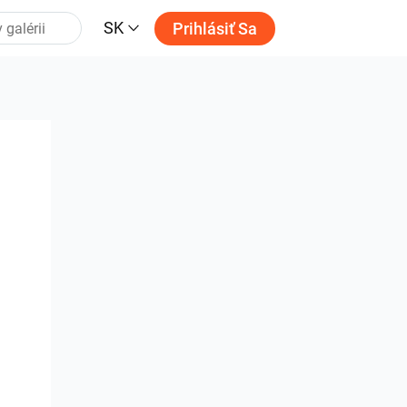
SK
Prihlásiť Sa