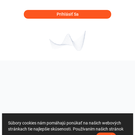
Prihlásiť Sa
Súbory cookies nám pomáhajú ponúkať na našich webových
stránkach tie najlepšie skúsenosti. Používaním našich stránok