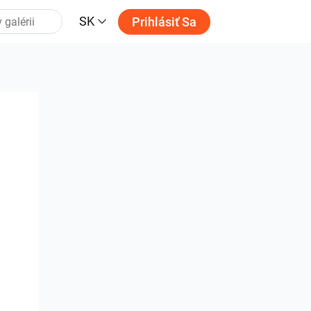
SK
Prihlásiť Sa