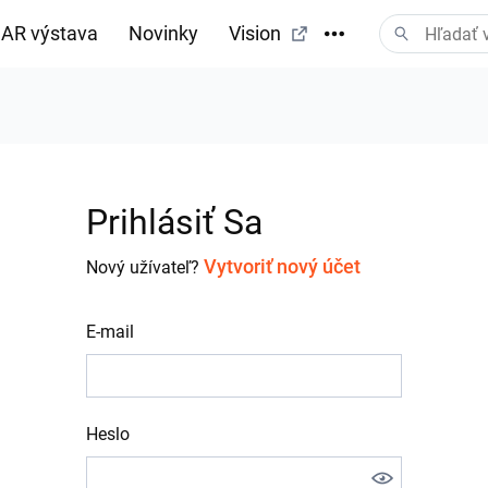
AR výstava
Novinky
Vision
Prihlásiť Sa
Vytvoriť nový účet
Nový užívateľ?
E-mail
Heslo