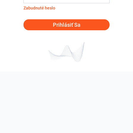
Zabudnuté heslo
Prihlásiť Sa