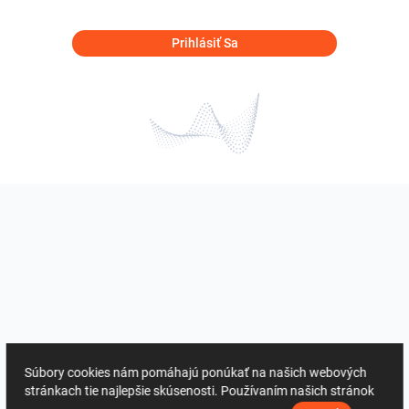
Prihlásiť Sa
Súbory cookies nám pomáhajú ponúkať na našich webových
stránkach tie najlepšie skúsenosti. Používaním našich stránok