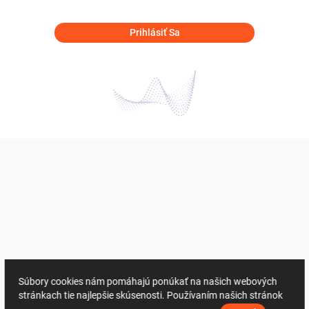
Prihlásiť Sa
Súbory cookies nám pomáhajú ponúkať na našich webových
stránkach tie najlepšie skúsenosti. Používaním našich stránok