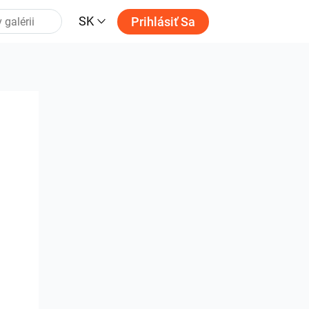
SK
Prihlásiť Sa