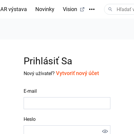
AR výstava
Novinky
Vision
Prihlásiť Sa
Vytvoriť nový účet
Nový užívateľ?
E-mail
Heslo