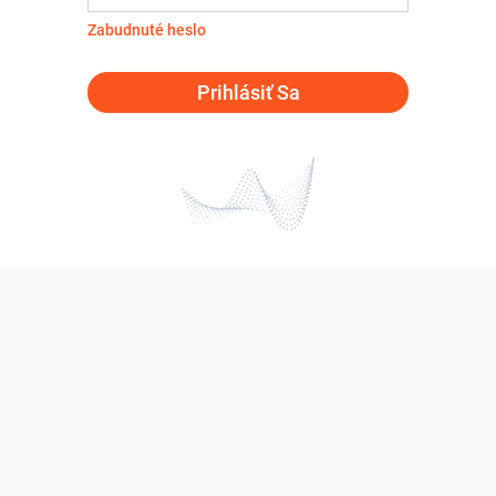
Zabudnuté heslo
Prihlásiť Sa