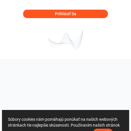
Prihlásiť Sa
Súbory cookies nám pomáhajú ponúkať na našich webových
stránkach tie najlepšie skúsenosti. Používaním našich stránok