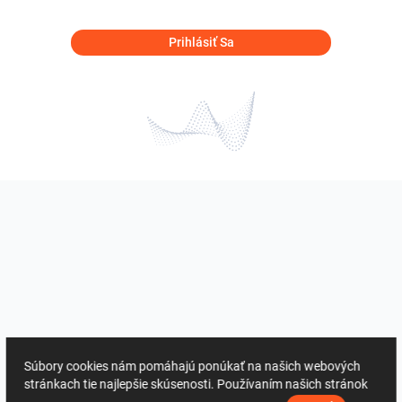
Prihlásiť Sa
Súbory cookies nám pomáhajú ponúkať na našich webových
stránkach tie najlepšie skúsenosti. Používaním našich stránok