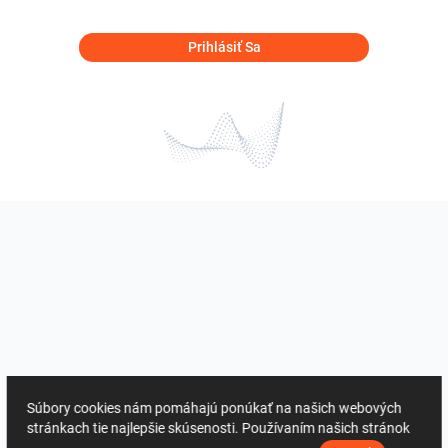
Prihlásiť Sa
Súbory cookies nám pomáhajú ponúkať na našich webových
stránkach tie najlepšie skúsenosti. Používaním našich stránok